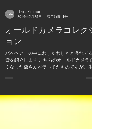
Hiroki Koketsu
2016年2月25日
読了時間: 1分
オールドカメラコレクシ
ョン
バベヘアーの中にわしゃわしゃと溢れてる雑
貨を紹介します こちらのオールドカメラ亡
くなった爺さんが使ってたものですが、生前
は近づくこと触ることが許されないもので
もう誰にも文句言われないのでゲットしまし
た いまは見ないスタイルの二眼レフで...