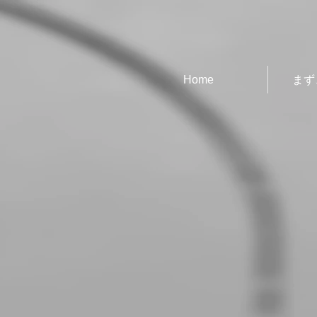
Home
まず