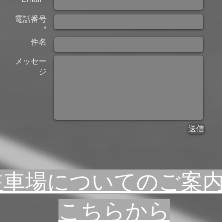
電話番号
*
件名
メッセー
ジ
送信
​駐車場についてのご案
こちらから