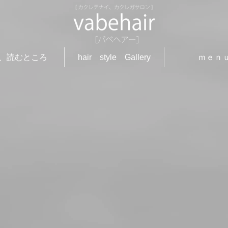
、読むところ
hair style Gallery
ｍｅｎ